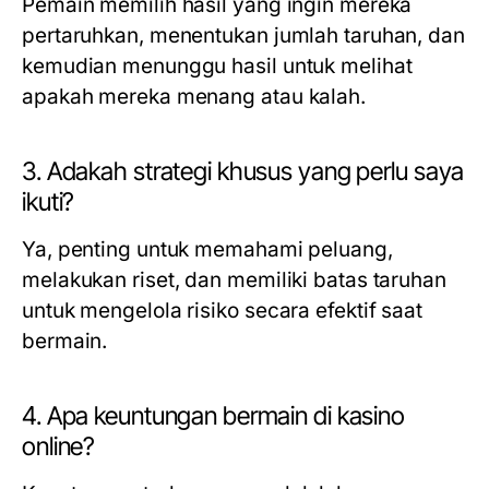
Pemain memilih hasil yang ingin mereka
pertaruhkan, menentukan jumlah taruhan, dan
kemudian menunggu hasil untuk melihat
apakah mereka menang atau kalah.
3. Adakah strategi khusus yang perlu saya
ikuti?
Ya, penting untuk memahami peluang,
melakukan riset, dan memiliki batas taruhan
untuk mengelola risiko secara efektif saat
bermain.
4. Apa keuntungan bermain di kasino
online?