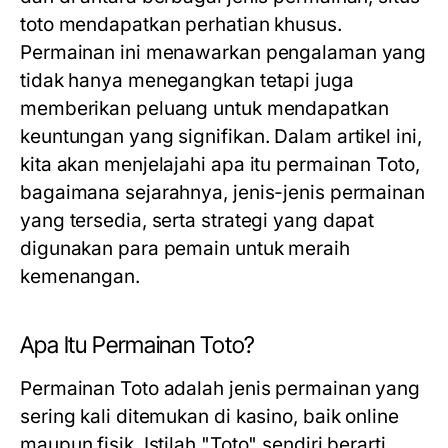
toto
mendapatkan perhatian khusus.
Permainan ini menawarkan pengalaman yang
tidak hanya menegangkan tetapi juga
memberikan peluang untuk mendapatkan
keuntungan yang signifikan. Dalam artikel ini,
kita akan menjelajahi apa itu permainan Toto,
bagaimana sejarahnya, jenis-jenis permainan
yang tersedia, serta strategi yang dapat
digunakan para pemain untuk meraih
kemenangan.
Apa Itu Permainan Toto?
Permainan Toto adalah jenis permainan yang
sering kali ditemukan di kasino, baik online
maupun fisik. Istilah "Toto" sendiri berarti