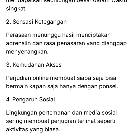
mendapatkan keuntungan besar dalam waktu
singkat.
2. Sensasi Ketegangan
Perasaan menunggu hasil menciptakan
adrenalin dan rasa penasaran yang dianggap
menyenangkan.
3. Kemudahan Akses
Perjudian online membuat siapa saja bisa
bermain kapan saja hanya dengan ponsel.
4. Pengaruh Sosial
Lingkungan pertemanan dan media sosial
sering membuat perjudian terlihat seperti
aktivitas yang biasa.