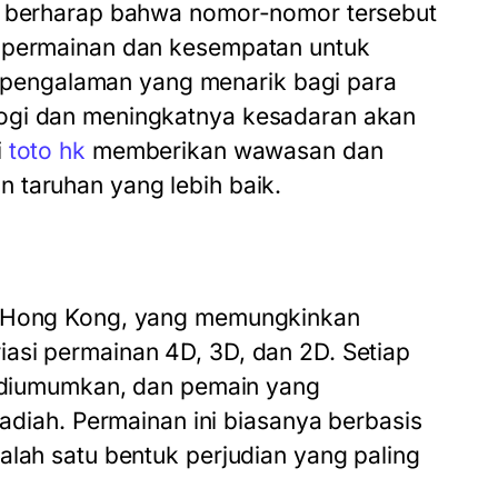
an berharap bahwa nomor-nomor tersebut
i permainan dan kesempatan untuk
pengalaman yang menarik bagi para
logi dan meningkatnya kesadaran akan
i
toto hk
memberikan wawasan dan
 taruhan yang lebih baik.
ri Hong Kong, yang memungkinkan
asi permainan 4D, 3D, dan 2D. Setiap
an diumumkan, dan pemain yang
ah. Permainan ini biasanya berbasis
alah satu bentuk perjudian yang paling