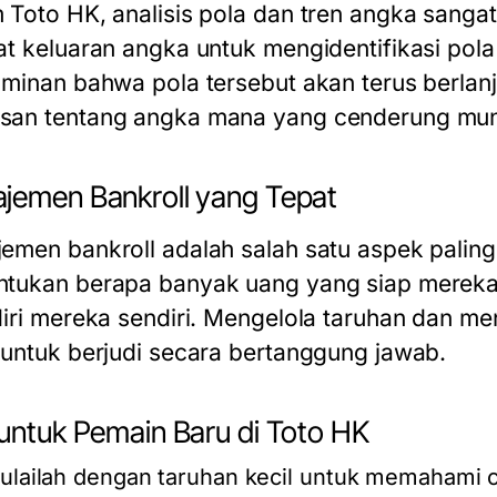
 Toto HK, analisis pola dan tren angka sang
at keluaran angka untuk mengidentifikasi pol
aminan bahwa pola tersebut akan terus berlanj
an tentang angka mana yang cenderung muncu
jemen Bankroll yang Tepat
emen bankroll adalah salah satu aspek paling
tukan berapa banyak uang yang siap mereka
diri mereka sendiri. Mengelola taruhan dan m
 untuk berjudi secara bertanggung jawab.
 untuk Pemain Baru di Toto HK
ulailah dengan taruhan kecil untuk memahami c