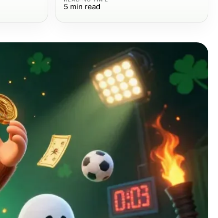
5
min read