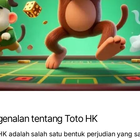
enalan tentang Toto HK
HK adalah salah satu bentuk perjudian yang sa