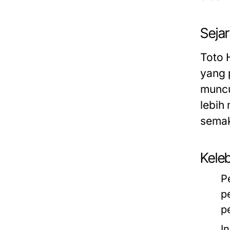
Seja
Toto 
yang 
muncu
lebih
semak
Kele
P
p
p
I