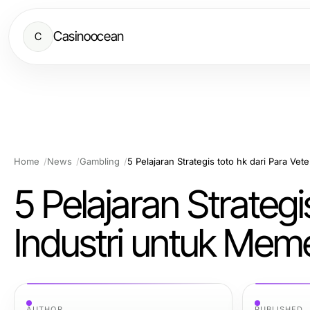
Casinoocean
C
Home
News
Gambling
5 Pelajaran Strategi
Industri untuk Me
AUTHOR
PUBLISHED