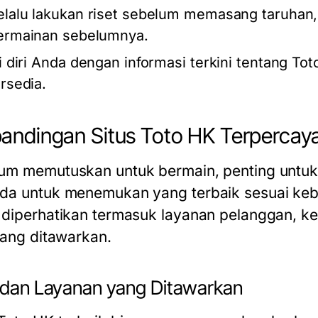
elalu lakukan riset sebelum memasang taruhan, 
ermainan sebelumnya.
si diri Anda dengan informasi terkini tentang To
ersedia.
andingan Situs Toto HK Terpercay
um memutuskan untuk bermain, penting untu
da untuk menemukan yang terbaik sesuai keb
 diperhatikan termasuk layanan pelanggan, 
 yang ditawarkan.
r dan Layanan yang Ditawarkan