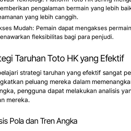
emberikan pengalaman bermain yang lebih baik,
eamanan yang lebih canggih.
kses Mudah:
Pemain dapat mengakses permainan
enawarkan fleksibilitas bagi para penjudi.
tegi Taruhan Toto HK yang Efektif
lajari strategi taruhan yang efektif sangat p
gkatkan peluang mereka dalam memenangkan
angka, pengguna dapat melakukan analisis y
an mereka.
sis Pola dan Tren Angka