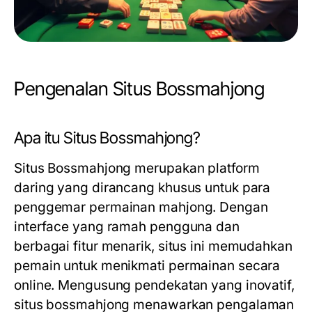
Pengenalan Situs Bossmahjong
Apa itu Situs Bossmahjong?
Situs Bossmahjong merupakan platform
daring yang dirancang khusus untuk para
penggemar permainan mahjong. Dengan
interface yang ramah pengguna dan
berbagai fitur menarik, situs ini memudahkan
pemain untuk menikmati permainan secara
online. Mengusung pendekatan yang inovatif,
situs bossmahjong
menawarkan pengalaman