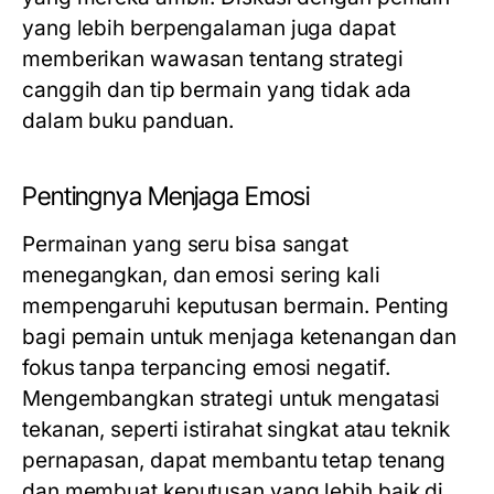
yang lebih berpengalaman juga dapat
memberikan wawasan tentang strategi
canggih dan tip bermain yang tidak ada
dalam buku panduan.
Pentingnya Menjaga Emosi
Permainan yang seru bisa sangat
menegangkan, dan emosi sering kali
mempengaruhi keputusan bermain. Penting
bagi pemain untuk menjaga ketenangan dan
fokus tanpa terpancing emosi negatif.
Mengembangkan strategi untuk mengatasi
tekanan, seperti istirahat singkat atau teknik
pernapasan, dapat membantu tetap tenang
dan membuat keputusan yang lebih baik di