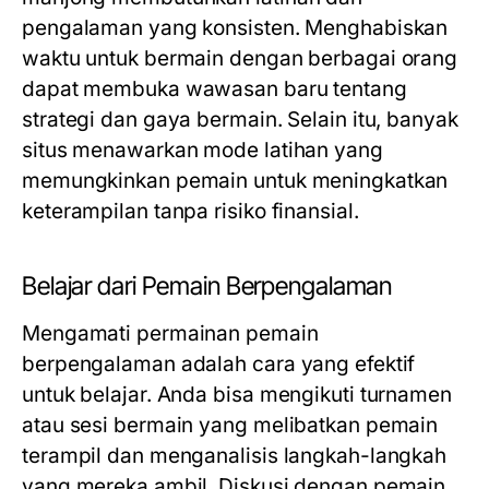
pengalaman yang konsisten. Menghabiskan
waktu untuk bermain dengan berbagai orang
dapat membuka wawasan baru tentang
strategi dan gaya bermain. Selain itu, banyak
situs menawarkan mode latihan yang
memungkinkan pemain untuk meningkatkan
keterampilan tanpa risiko finansial.
Belajar dari Pemain Berpengalaman
Mengamati permainan pemain
berpengalaman adalah cara yang efektif
untuk belajar. Anda bisa mengikuti turnamen
atau sesi bermain yang melibatkan pemain
terampil dan menganalisis langkah-langkah
yang mereka ambil. Diskusi dengan pemain