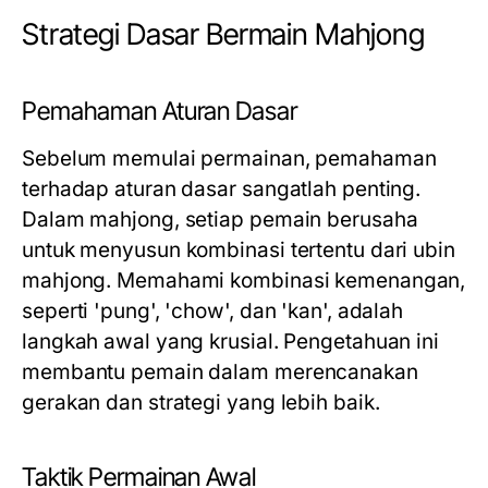
Strategi Dasar Bermain Mahjong
Pemahaman Aturan Dasar
Sebelum memulai permainan, pemahaman
terhadap aturan dasar sangatlah penting.
Dalam mahjong, setiap pemain berusaha
untuk menyusun kombinasi tertentu dari ubin
mahjong. Memahami kombinasi kemenangan,
seperti 'pung', 'chow', dan 'kan', adalah
langkah awal yang krusial. Pengetahuan ini
membantu pemain dalam merencanakan
gerakan dan strategi yang lebih baik.
Taktik Permainan Awal