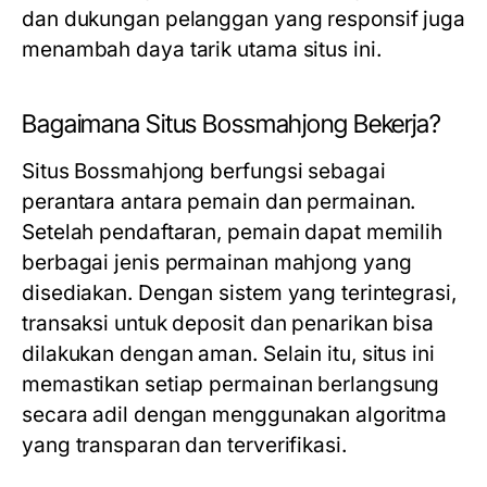
dan dukungan pelanggan yang responsif juga
menambah daya tarik utama situs ini.
Bagaimana Situs Bossmahjong Bekerja?
Situs Bossmahjong berfungsi sebagai
perantara antara pemain dan permainan.
Setelah pendaftaran, pemain dapat memilih
berbagai jenis permainan mahjong yang
disediakan. Dengan sistem yang terintegrasi,
transaksi untuk deposit dan penarikan bisa
dilakukan dengan aman. Selain itu, situs ini
memastikan setiap permainan berlangsung
secara adil dengan menggunakan algoritma
yang transparan dan terverifikasi.