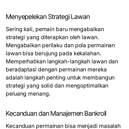
Menyepelekan Strategi Lawan
Sering kali, pemain baru mengabaikan
strategi yang diterapkan oleh lawan.
Mengabaikan perilaku dan pola permainan
lawan bisa berujung pada kekalahan.
Memperhatikan langkah-langkah lawan dan
beradaptasi dengan permainan mereka
adalah langkah penting untuk membangun
strategi yang solid dan mengoptimalkan
peluang menang.
Kecanduan dan Manajemen Bankroll
Kecanduan permainan bisa menjadi masalah