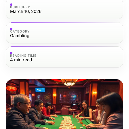
PUBLISHED
March 10, 2026
CATEGORY
Gambling
READING TIME
4
min read