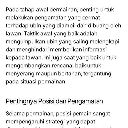
Pada tahap awal permainan, penting untuk
melakukan pengamatan yang cermat
terhadap ubin yang diambil dan dibuang oleh
lawan. Taktik awal yang baik adalah
mengumpulkan ubin yang saling melengkapi
dan menghindari memberikan informasi
kepada lawan. Ini juga saat yang baik untuk
mengembangkan rencana, baik untuk
menyerang maupun bertahan, tergantung
pada situasi permainan.
Pentingnya Posisi dan Pengamatan
Selama permainan, posisi pemain sangat
mempengaruhi strategi yang dapat