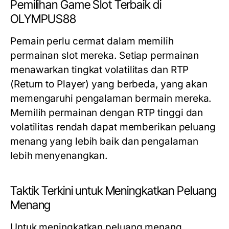
Pemilihan Game Slot Terbaik di
OLYMPUS88
Pemain perlu cermat dalam memilih
permainan slot mereka. Setiap permainan
menawarkan tingkat volatilitas dan RTP
(Return to Player) yang berbeda, yang akan
memengaruhi pengalaman bermain mereka.
Memilih permainan dengan RTP tinggi dan
volatilitas rendah dapat memberikan peluang
menang yang lebih baik dan pengalaman
lebih menyenangkan.
Taktik Terkini untuk Meningkatkan Peluang
Menang
Untuk meningkatkan peluang menang,