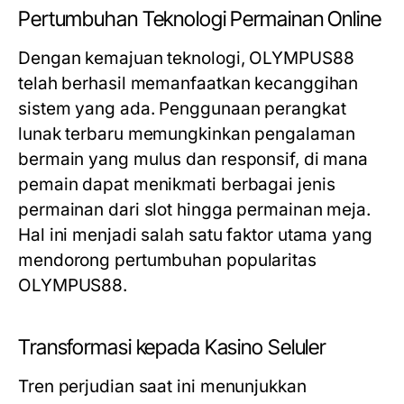
Pertumbuhan Teknologi Permainan Online
Dengan kemajuan teknologi, OLYMPUS88
telah berhasil memanfaatkan kecanggihan
sistem yang ada. Penggunaan perangkat
lunak terbaru memungkinkan pengalaman
bermain yang mulus dan responsif, di mana
pemain dapat menikmati berbagai jenis
permainan dari slot hingga permainan meja.
Hal ini menjadi salah satu faktor utama yang
mendorong pertumbuhan popularitas
OLYMPUS88.
Transformasi kepada Kasino Seluler
Tren perjudian saat ini menunjukkan