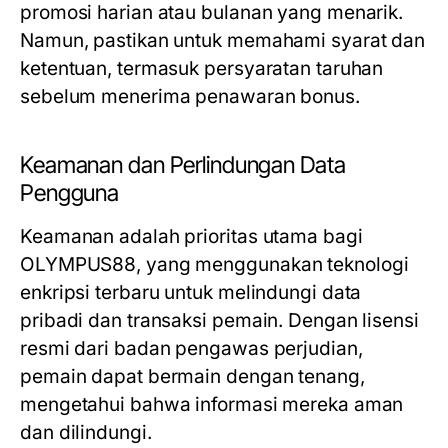
promosi harian atau bulanan yang menarik.
Namun, pastikan untuk memahami syarat dan
ketentuan, termasuk persyaratan taruhan
sebelum menerima penawaran bonus.
Keamanan dan Perlindungan Data
Pengguna
Keamanan adalah prioritas utama bagi
OLYMPUS88, yang menggunakan teknologi
enkripsi terbaru untuk melindungi data
pribadi dan transaksi pemain. Dengan lisensi
resmi dari badan pengawas perjudian,
pemain dapat bermain dengan tenang,
mengetahui bahwa informasi mereka aman
dan dilindungi.