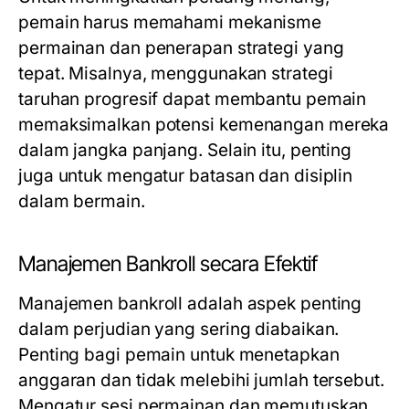
pemain harus memahami mekanisme
permainan dan penerapan strategi yang
tepat. Misalnya, menggunakan strategi
taruhan progresif dapat membantu pemain
memaksimalkan potensi kemenangan mereka
dalam jangka panjang. Selain itu, penting
juga untuk mengatur batasan dan disiplin
dalam bermain.
Manajemen Bankroll secara Efektif
Manajemen bankroll adalah aspek penting
dalam perjudian yang sering diabaikan.
Penting bagi pemain untuk menetapkan
anggaran dan tidak melebihi jumlah tersebut.
Mengatur sesi permainan dan memutuskan