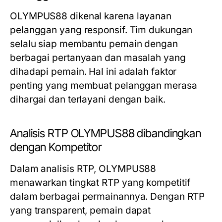
OLYMPUS88 dikenal karena layanan
pelanggan yang responsif. Tim dukungan
selalu siap membantu pemain dengan
berbagai pertanyaan dan masalah yang
dihadapi pemain. Hal ini adalah faktor
penting yang membuat pelanggan merasa
dihargai dan terlayani dengan baik.
Analisis RTP OLYMPUS88 dibandingkan
dengan Kompetitor
Dalam analisis RTP, OLYMPUS88
menawarkan tingkat RTP yang kompetitif
dalam berbagai permainannya. Dengan RTP
yang transparent, pemain dapat