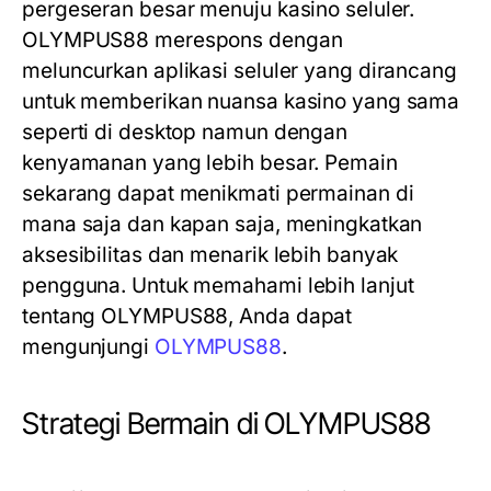
pergeseran besar menuju kasino seluler.
OLYMPUS88 merespons dengan
meluncurkan aplikasi seluler yang dirancang
untuk memberikan nuansa kasino yang sama
seperti di desktop namun dengan
kenyamanan yang lebih besar. Pemain
sekarang dapat menikmati permainan di
mana saja dan kapan saja, meningkatkan
aksesibilitas dan menarik lebih banyak
pengguna. Untuk memahami lebih lanjut
tentang OLYMPUS88, Anda dapat
mengunjungi
OLYMPUS88
.
Strategi Bermain di OLYMPUS88