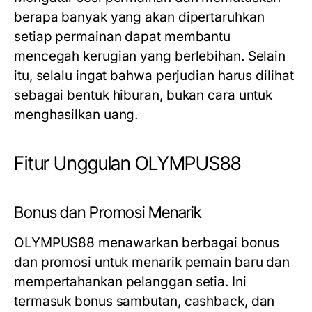
berapa banyak yang akan dipertaruhkan
setiap permainan dapat membantu
mencegah kerugian yang berlebihan. Selain
itu, selalu ingat bahwa perjudian harus dilihat
sebagai bentuk hiburan, bukan cara untuk
menghasilkan uang.
Fitur Unggulan OLYMPUS88
Bonus dan Promosi Menarik
OLYMPUS88 menawarkan berbagai bonus
dan promosi untuk menarik pemain baru dan
mempertahankan pelanggan setia. Ini
termasuk bonus sambutan, cashback, dan