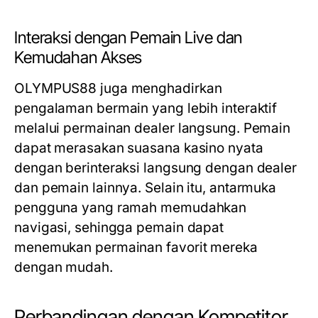
Interaksi dengan Pemain Live dan
Kemudahan Akses
OLYMPUS88 juga menghadirkan
pengalaman bermain yang lebih interaktif
melalui permainan dealer langsung. Pemain
dapat merasakan suasana kasino nyata
dengan berinteraksi langsung dengan dealer
dan pemain lainnya. Selain itu, antarmuka
pengguna yang ramah memudahkan
navigasi, sehingga pemain dapat
menemukan permainan favorit mereka
dengan mudah.
Perbandingan dengan Kompetitor